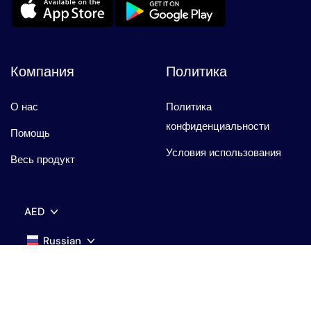
Компания
Политика
О нас
Политика
конфиденциальности
Помощь
Условия использования
Весь продукт
AED
Russian
AED
AED
English
USD
USD
Авторские права ©️ 2026 clicktoguide.com Все права