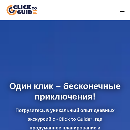
Skip to content
Один клик – бесконечные
приключения
!
Погрузитесь в уникальный опыт дневных
экскурсий с «Click to Guide», где
продуманное планирование и