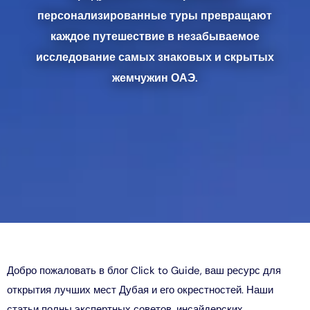
персонализированные туры превращают
каждое путешествие в незабываемое
исследование самых знаковых и скрытых
жемчужин ОАЭ.
Добро пожаловать в блог Click to Guide, ваш ресурс для
открытия лучших мест Дубая и его окрестностей. Наши
статьи полны экспертных советов, инсайдерских