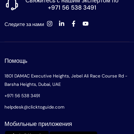
Свяжитесь с нашим экспертом по
+971 56 538 3491
Следите за нами
Помощь
1801 DAMAC Executive Heights, Jebel Ali Race Course Rd -
Barsha Heights, Dubai, UAE
+971 56 538 3491
helpdesk@clicktoguide.com
Мобильные приложения