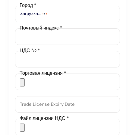
Город
*
Загрузка
...
Почтовый индекс *
НДС № *
Торговая лицензия
*
Файл лицензии НДС
*