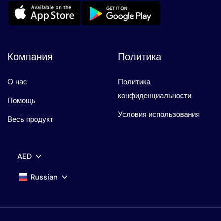
Компания
Политика
О нас
Политика
конфиденциальности
Помощь
Условия использования
Весь продукт
AED
Russian
AED
AED
English
USD
USD