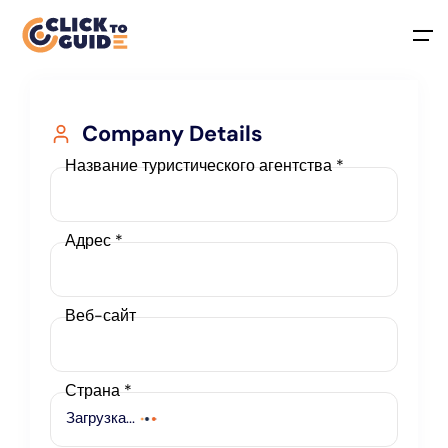
Skip to content
Company Details
Название туристического агентства *
Адрес *
Веб-сайт
Страна
*
Загрузка
...