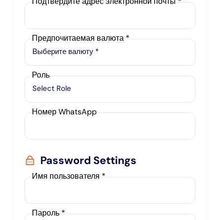
Подтвердите адрес электронной почты *
Предпочитаемая валюта
*
Выберите валюту *
Роль
Select Role
Номер WhatsApp
Password Settings
Имя пользователя *
Пароль *