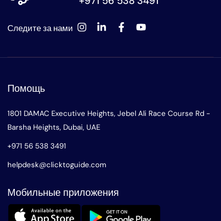
+971 56 538 3491
Следите за нами
Помощь
1801 DAMAC Executive Heights, Jebel Ali Race Course Rd -
Barsha Heights, Dubai, UAE
+971 56 538 3491
helpdesk@clicktoguide.com
Мобильные приложения